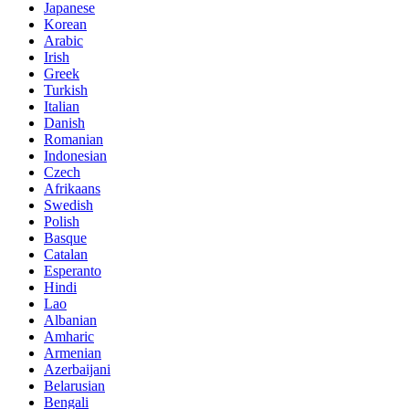
Japanese
Korean
Arabic
Irish
Greek
Turkish
Italian
Danish
Romanian
Indonesian
Czech
Afrikaans
Swedish
Polish
Basque
Catalan
Esperanto
Hindi
Lao
Albanian
Amharic
Armenian
Azerbaijani
Belarusian
Bengali