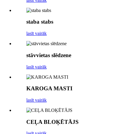
lasīt vairāk
staba stabs
lasīt vairāk
stāvvietas slēdzene
lasīt vairāk
KAROGA MASTI
lasīt vairāk
CEĻA BLOĶĒTĀJS
lasīt vairāk