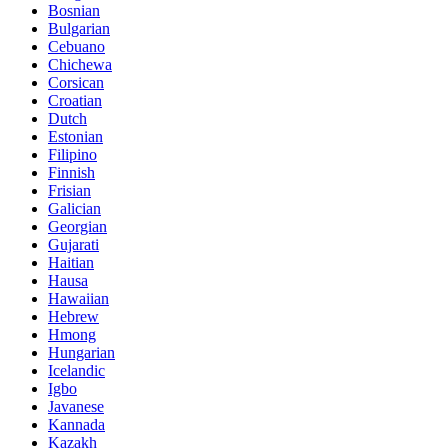
Bosnian
Bulgarian
Cebuano
Chichewa
Corsican
Croatian
Dutch
Estonian
Filipino
Finnish
Frisian
Galician
Georgian
Gujarati
Haitian
Hausa
Hawaiian
Hebrew
Hmong
Hungarian
Icelandic
Igbo
Javanese
Kannada
Kazakh