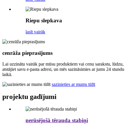
Riepu slepkava
lasīt vairāk
cenrāža pieprasījums
Lai uzzinātu vairāk par mūsu produktiem vai cenu sarakstu, lūdzu,
atstājiet savu e-pasta adresi, un mēs sazināsimies ar jums 24 stundu
laikā.
sazinieties ar mums tūlīt
projektu gadījumi
nerūsējošā tērauda stabiņi