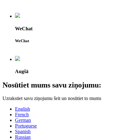
WeChat
WeChat
Augšā
Nosūtiet mums savu ziņojumu:
Uzrakstiet savu ziņojumu šeit un nosūtiet to mums
English
French
German
Portuguese
Spanish
Russian